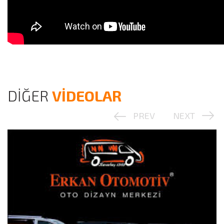
DİĞER
VİDEOLAR
PREV
NEXT