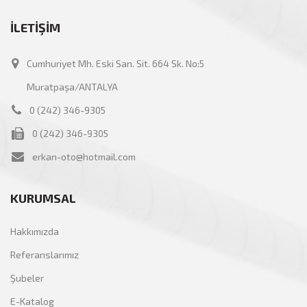
İLETİŞİM
Cumhuriyet Mh. Eski San. Sit. 664 Sk. No:5
Muratpaşa/ANTALYA
0 (242) 346-9305
0 (242) 346-9305
erkan-oto@hotmail.com
KURUMSAL
Hakkımızda
Referanslarımız
Şubeler
E-Katalog