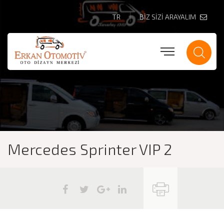
TR
BİZ SİZİ ARAYALIM
Mercedes Sprinter VIP 2